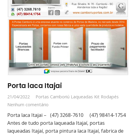
Porta laca Itajai
21/04/2022
Portas Camboriú Laqueadas Kit Rodapés
Nenhum comentário
Porta laca Itajai – (47) 3268-7610 (47) 98414-1754
Antes de tudo porta laqueada Itajaí, portas
laqueadas Itajaí, porta pintura laca Itajaí, fabrica de