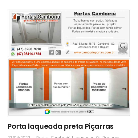
Porta laqueada preta Piçarras
22/04/2022
Portas Camboriú Laqueadas Kit Rodapés