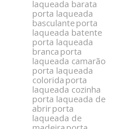
laqueada barata
porta laqueada
basculante
porta
laqueada batente
porta laqueada
branca
porta
laqueada camarão
porta laqueada
colorida
porta
laqueada cozinha
porta laqueada de
abrir
porta
laqueada de
madeira
porta