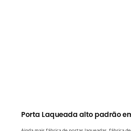
Porta Laqueada alto padrão e
Ainda mais fábrica de portas laqueadas, fábrica de