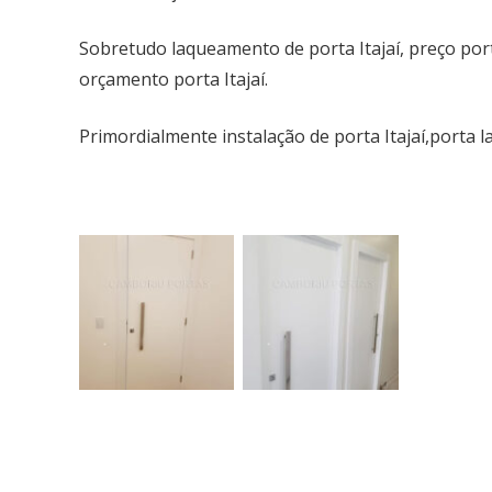
Sobretudo laqueamento de porta Itajaí, preço porta l
orçamento porta Itajaí.
Primordialmente instalação de porta Itajaí,porta l