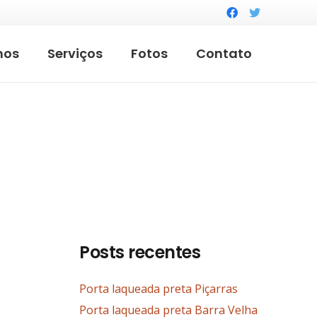
mos
Serviços
Fotos
Contato
Posts recentes
Porta laqueada preta Piçarras
Porta laqueada preta Barra Velha