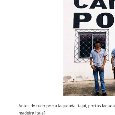
Antes de tudo porta laqueada Itajaí, portas laqueada
madeira Itajaí.