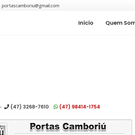
portascamboriu@gmail.com
Inicio
Quem So
 –
(47) 3268-7610
(47) 98414-1754