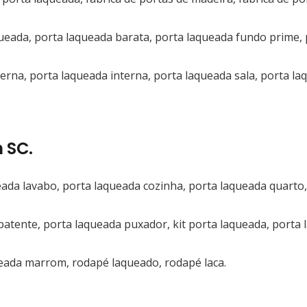
ueada, porta laqueada barata, porta laqueada fundo prime, 
terna, porta laqueada interna, porta laqueada sala, porta l
 SC.
ada lavabo, porta laqueada cozinha, porta laqueada quarto,
batente, porta laqueada puxador, kit porta laqueada, porta
eada marrom, rodapé laqueado, rodapé laca.