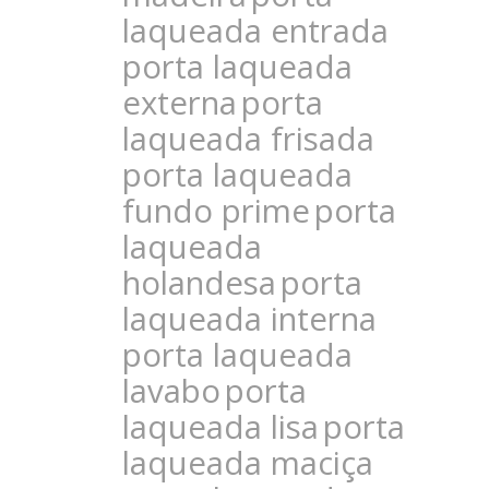
laqueada entrada
porta laqueada
externa
porta
laqueada frisada
porta laqueada
fundo prime
porta
laqueada
holandesa
porta
laqueada interna
porta laqueada
lavabo
porta
laqueada lisa
porta
laqueada maciça