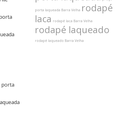
rodapé
porta laqueada Barra Velha
laca
porta
rodapé laca Barra Velha
rodapé laqueado
aqueada
rodapé laqueado Barra Velha
 porta
 laqueada