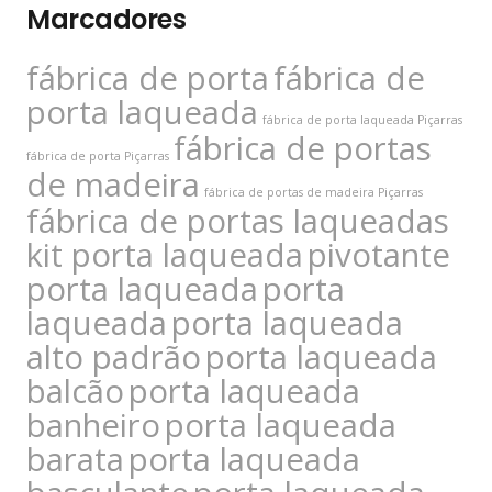
Marcadores
fábrica de porta
fábrica de
porta laqueada
fábrica de porta laqueada Piçarras
fábrica de portas
fábrica de porta Piçarras
de madeira
fábrica de portas de madeira Piçarras
fábrica de portas laqueadas
kit porta laqueada
pivotante
porta laqueada
porta
laqueada
porta laqueada
alto padrão
porta laqueada
balcão
porta laqueada
banheiro
porta laqueada
barata
porta laqueada