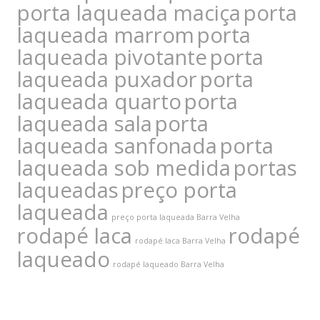
porta laqueada maciça
porta
laqueada marrom
porta
laqueada pivotante
porta
laqueada puxador
porta
laqueada quarto
porta
laqueada sala
porta
laqueada sanfonada
porta
laqueada sob medida
portas
laqueadas
preço porta
laqueada
preço porta laqueada Barra Velha
rodapé laca
rodapé
rodapé laca Barra Velha
laqueado
rodapé laqueado Barra Velha