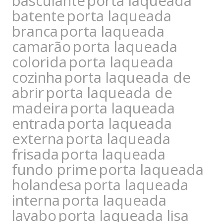
basculante
porta laqueada
batente
porta laqueada
branca
porta laqueada
camarão
porta laqueada
colorida
porta laqueada
cozinha
porta laqueada de
abrir
porta laqueada de
madeira
porta laqueada
entrada
porta laqueada
externa
porta laqueada
frisada
porta laqueada
fundo prime
porta laqueada
holandesa
porta laqueada
interna
porta laqueada
lavabo
porta laqueada lisa