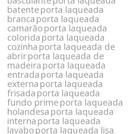
basculante
porta laqueada
batente
porta laqueada
branca
porta laqueada
camarão
porta laqueada
colorida
porta laqueada
cozinha
porta laqueada de
abrir
porta laqueada de
madeira
porta laqueada
entrada
porta laqueada
externa
porta laqueada
frisada
porta laqueada
fundo prime
porta laqueada
holandesa
porta laqueada
interna
porta laqueada
lavabo
porta laqueada lisa