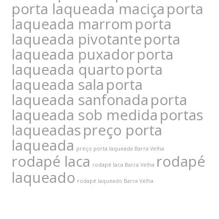
porta laqueada maciça
porta
laqueada marrom
porta
laqueada pivotante
porta
laqueada puxador
porta
laqueada quarto
porta
laqueada sala
porta
laqueada sanfonada
porta
laqueada sob medida
portas
laqueadas
preço porta
laqueada
preço porta laqueada Barra Velha
rodapé laca
rodapé
rodapé laca Barra Velha
laqueado
rodapé laqueado Barra Velha