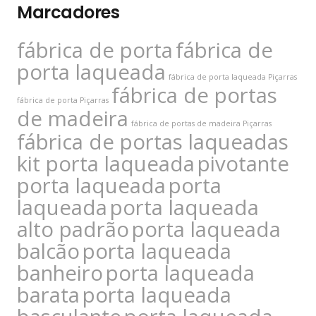
Marcadores
fábrica de porta
fábrica de
porta laqueada
fábrica de porta laqueada Piçarras
fábrica de portas
fábrica de porta Piçarras
de madeira
fábrica de portas de madeira Piçarras
fábrica de portas laqueadas
kit porta laqueada
pivotante
porta laqueada
porta
laqueada
porta laqueada
alto padrão
porta laqueada
balcão
porta laqueada
banheiro
porta laqueada
barata
porta laqueada