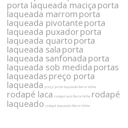
porta laqueada maciça
porta
laqueada marrom
porta
laqueada pivotante
porta
laqueada puxador
porta
laqueada quarto
porta
laqueada sala
porta
laqueada sanfonada
porta
laqueada sob medida
portas
laqueadas
preço porta
laqueada
preço porta laqueada Barra Velha
rodapé laca
rodapé
rodapé laca Barra Velha
laqueado
rodapé laqueado Barra Velha