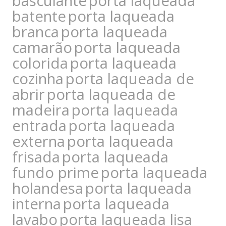
basculante
porta laqueada
batente
porta laqueada
branca
porta laqueada
camarão
porta laqueada
colorida
porta laqueada
cozinha
porta laqueada de
abrir
porta laqueada de
madeira
porta laqueada
entrada
porta laqueada
externa
porta laqueada
frisada
porta laqueada
fundo prime
porta laqueada
holandesa
porta laqueada
interna
porta laqueada
lavabo
porta laqueada lisa