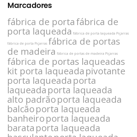
Marcadores
fábrica de porta
fábrica de
porta laqueada
fábrica de porta laqueada Piçarras
fábrica de portas
fábrica de porta Piçarras
de madeira
fábrica de portas de madeira Piçarras
fábrica de portas laqueadas
kit porta laqueada
pivotante
porta laqueada
porta
laqueada
porta laqueada
alto padrão
porta laqueada
balcão
porta laqueada
banheiro
porta laqueada
barata
porta laqueada