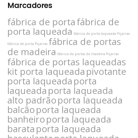
Marcadores
fábrica de porta
fábrica de
porta laqueada
fábrica de porta laqueada Piçarras
fábrica de portas
fábrica de porta Piçarras
de madeira
fábrica de portas de madeira Piçarras
fábrica de portas laqueadas
kit porta laqueada
pivotante
porta laqueada
porta
laqueada
porta laqueada
alto padrão
porta laqueada
balcão
porta laqueada
banheiro
porta laqueada
barata
porta laqueada