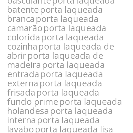
basculante
porta laqueada
batente
porta laqueada
branca
porta laqueada
camarão
porta laqueada
colorida
porta laqueada
cozinha
porta laqueada de
abrir
porta laqueada de
madeira
porta laqueada
entrada
porta laqueada
externa
porta laqueada
frisada
porta laqueada
fundo prime
porta laqueada
holandesa
porta laqueada
interna
porta laqueada
lavabo
porta laqueada lisa