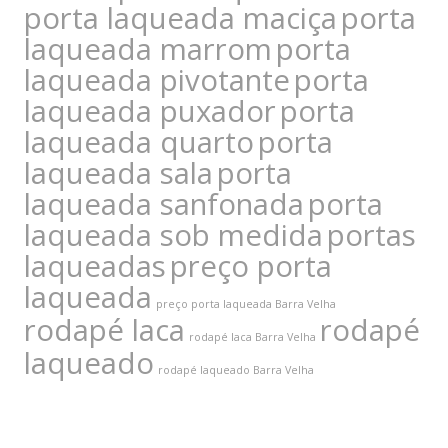
porta laqueada maciça
porta
laqueada marrom
porta
laqueada pivotante
porta
laqueada puxador
porta
laqueada quarto
porta
laqueada sala
porta
laqueada sanfonada
porta
laqueada sob medida
portas
laqueadas
preço porta
laqueada
preço porta laqueada Barra Velha
rodapé laca
rodapé
rodapé laca Barra Velha
laqueado
rodapé laqueado Barra Velha