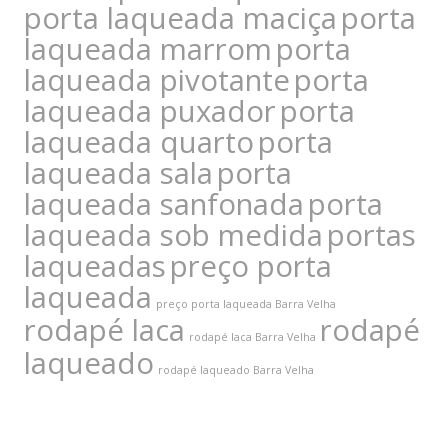
porta laqueada maciça
porta
laqueada marrom
porta
laqueada pivotante
porta
laqueada puxador
porta
laqueada quarto
porta
laqueada sala
porta
laqueada sanfonada
porta
laqueada sob medida
portas
laqueadas
preço porta
laqueada
preço porta laqueada Barra Velha
rodapé laca
rodapé
rodapé laca Barra Velha
laqueado
rodapé laqueado Barra Velha