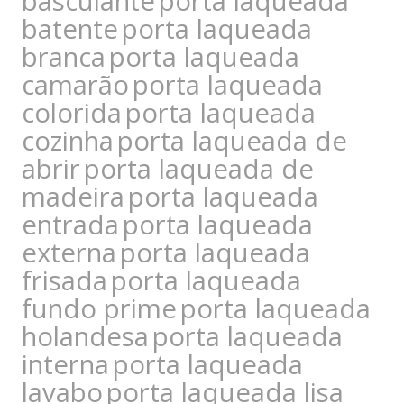
basculante
porta laqueada
batente
porta laqueada
branca
porta laqueada
camarão
porta laqueada
colorida
porta laqueada
cozinha
porta laqueada de
abrir
porta laqueada de
madeira
porta laqueada
entrada
porta laqueada
externa
porta laqueada
frisada
porta laqueada
fundo prime
porta laqueada
holandesa
porta laqueada
interna
porta laqueada
lavabo
porta laqueada lisa