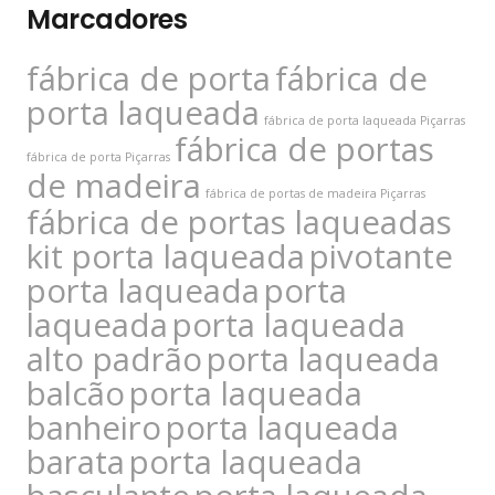
Marcadores
fábrica de porta
fábrica de
porta laqueada
fábrica de porta laqueada Piçarras
fábrica de portas
fábrica de porta Piçarras
de madeira
fábrica de portas de madeira Piçarras
fábrica de portas laqueadas
kit porta laqueada
pivotante
porta laqueada
porta
laqueada
porta laqueada
alto padrão
porta laqueada
balcão
porta laqueada
banheiro
porta laqueada
barata
porta laqueada