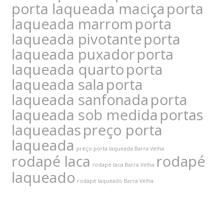
porta laqueada maciça
porta
laqueada marrom
porta
laqueada pivotante
porta
laqueada puxador
porta
laqueada quarto
porta
laqueada sala
porta
laqueada sanfonada
porta
laqueada sob medida
portas
laqueadas
preço porta
laqueada
preço porta laqueada Barra Velha
rodapé laca
rodapé
rodapé laca Barra Velha
laqueado
rodapé laqueado Barra Velha