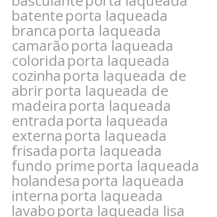
basculante
porta laqueada
batente
porta laqueada
branca
porta laqueada
camarão
porta laqueada
colorida
porta laqueada
cozinha
porta laqueada de
abrir
porta laqueada de
madeira
porta laqueada
entrada
porta laqueada
externa
porta laqueada
frisada
porta laqueada
fundo prime
porta laqueada
holandesa
porta laqueada
interna
porta laqueada
lavabo
porta laqueada lisa