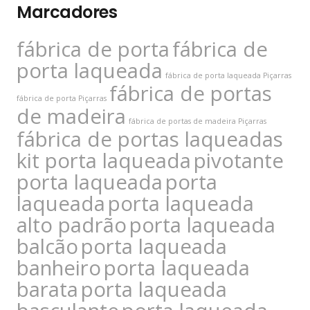
Marcadores
fábrica de porta
fábrica de
porta laqueada
fábrica de porta laqueada Piçarras
fábrica de portas
fábrica de porta Piçarras
de madeira
fábrica de portas de madeira Piçarras
fábrica de portas laqueadas
kit porta laqueada
pivotante
porta laqueada
porta
laqueada
porta laqueada
alto padrão
porta laqueada
balcão
porta laqueada
banheiro
porta laqueada
barata
porta laqueada