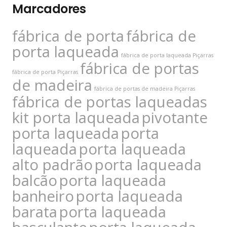
Marcadores
fábrica de porta
fábrica de
porta laqueada
fábrica de porta laqueada Piçarras
fábrica de portas
fábrica de porta Piçarras
de madeira
fábrica de portas de madeira Piçarras
fábrica de portas laqueadas
kit porta laqueada
pivotante
porta laqueada
porta
laqueada
porta laqueada
alto padrão
porta laqueada
balcão
porta laqueada
banheiro
porta laqueada
barata
porta laqueada