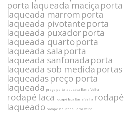
porta laqueada maciça
porta
laqueada marrom
porta
laqueada pivotante
porta
laqueada puxador
porta
laqueada quarto
porta
laqueada sala
porta
laqueada sanfonada
porta
laqueada sob medida
portas
laqueadas
preço porta
laqueada
preço porta laqueada Barra Velha
rodapé laca
rodapé
rodapé laca Barra Velha
laqueado
rodapé laqueado Barra Velha