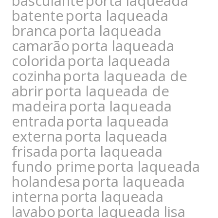
basculante
porta laqueada
batente
porta laqueada
branca
porta laqueada
camarão
porta laqueada
colorida
porta laqueada
cozinha
porta laqueada de
abrir
porta laqueada de
madeira
porta laqueada
entrada
porta laqueada
externa
porta laqueada
frisada
porta laqueada
fundo prime
porta laqueada
holandesa
porta laqueada
interna
porta laqueada
lavabo
porta laqueada lisa