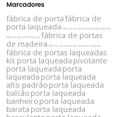
Marcadores
fábrica de porta
fábrica de
porta laqueada
fábrica de porta laqueada Piçarras
fábrica de portas
fábrica de porta Piçarras
de madeira
fábrica de portas de madeira Piçarras
fábrica de portas laqueadas
kit porta laqueada
pivotante
porta laqueada
porta
laqueada
porta laqueada
alto padrão
porta laqueada
balcão
porta laqueada
banheiro
porta laqueada
barata
porta laqueada