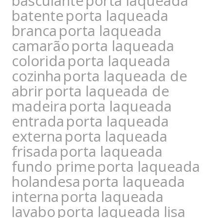
basculante
porta laqueada
batente
porta laqueada
branca
porta laqueada
camarão
porta laqueada
colorida
porta laqueada
cozinha
porta laqueada de
abrir
porta laqueada de
madeira
porta laqueada
entrada
porta laqueada
externa
porta laqueada
frisada
porta laqueada
fundo prime
porta laqueada
holandesa
porta laqueada
interna
porta laqueada
lavabo
porta laqueada lisa