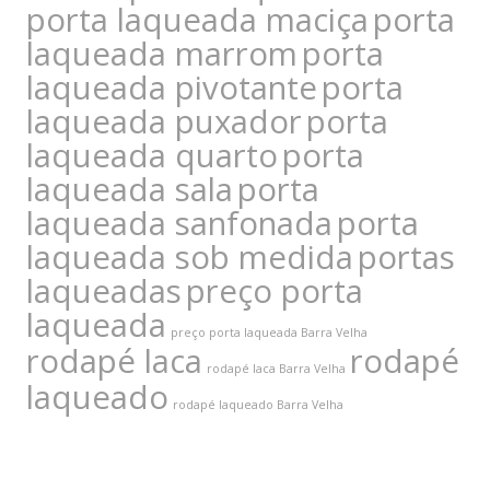
porta laqueada maciça
porta
laqueada marrom
porta
laqueada pivotante
porta
laqueada puxador
porta
laqueada quarto
porta
laqueada sala
porta
laqueada sanfonada
porta
laqueada sob medida
portas
laqueadas
preço porta
laqueada
preço porta laqueada Barra Velha
rodapé laca
rodapé
rodapé laca Barra Velha
laqueado
rodapé laqueado Barra Velha