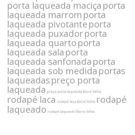
porta laqueada maciça
porta
laqueada marrom
porta
laqueada pivotante
porta
laqueada puxador
porta
laqueada quarto
porta
laqueada sala
porta
laqueada sanfonada
porta
laqueada sob medida
portas
laqueadas
preço porta
laqueada
preço porta laqueada Barra Velha
rodapé laca
rodapé
rodapé laca Barra Velha
laqueado
rodapé laqueado Barra Velha