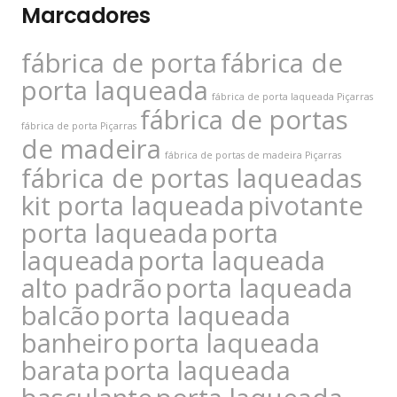
Marcadores
fábrica de porta
fábrica de
porta laqueada
fábrica de porta laqueada Piçarras
fábrica de portas
fábrica de porta Piçarras
de madeira
fábrica de portas de madeira Piçarras
fábrica de portas laqueadas
kit porta laqueada
pivotante
porta laqueada
porta
laqueada
porta laqueada
alto padrão
porta laqueada
balcão
porta laqueada
banheiro
porta laqueada
barata
porta laqueada