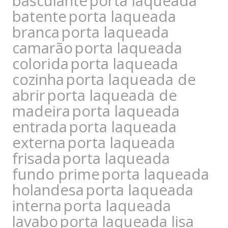
basculante
porta laqueada
batente
porta laqueada
branca
porta laqueada
camarão
porta laqueada
colorida
porta laqueada
cozinha
porta laqueada de
abrir
porta laqueada de
madeira
porta laqueada
entrada
porta laqueada
externa
porta laqueada
frisada
porta laqueada
fundo prime
porta laqueada
holandesa
porta laqueada
interna
porta laqueada
lavabo
porta laqueada lisa