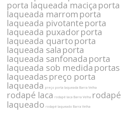
porta laqueada maciça
porta
laqueada marrom
porta
laqueada pivotante
porta
laqueada puxador
porta
laqueada quarto
porta
laqueada sala
porta
laqueada sanfonada
porta
laqueada sob medida
portas
laqueadas
preço porta
laqueada
preço porta laqueada Barra Velha
rodapé laca
rodapé
rodapé laca Barra Velha
laqueado
rodapé laqueado Barra Velha