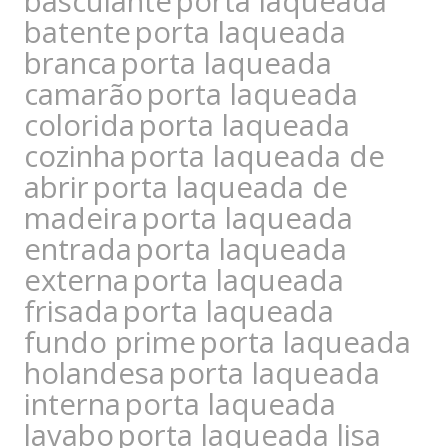
basculante
porta laqueada
batente
porta laqueada
branca
porta laqueada
camarão
porta laqueada
colorida
porta laqueada
cozinha
porta laqueada de
abrir
porta laqueada de
madeira
porta laqueada
entrada
porta laqueada
externa
porta laqueada
frisada
porta laqueada
fundo prime
porta laqueada
holandesa
porta laqueada
interna
porta laqueada
lavabo
porta laqueada lisa