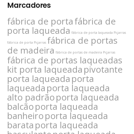
Marcadores
fábrica de porta
fábrica de
porta laqueada
fábrica de porta laqueada Piçarras
fábrica de portas
fábrica de porta Piçarras
de madeira
fábrica de portas de madeira Piçarras
fábrica de portas laqueadas
kit porta laqueada
pivotante
porta laqueada
porta
laqueada
porta laqueada
alto padrão
porta laqueada
balcão
porta laqueada
banheiro
porta laqueada
barata
porta laqueada